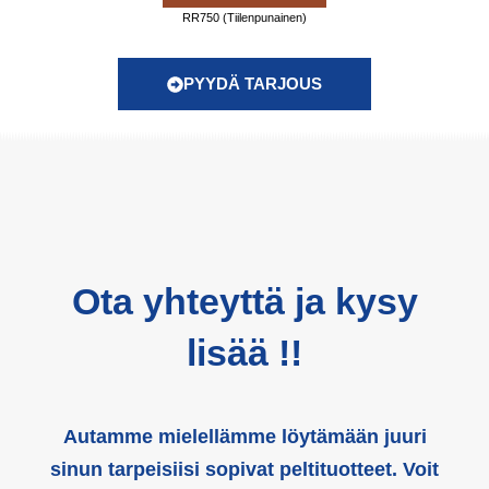
RR750 (Tiilenpunainen)
PYYDÄ TARJOUS
Ota yhteyttä ja kysy
lisää !!
Autamme mielellämme löytämään juuri
sinun tarpeisiisi sopivat peltituotteet. Voit