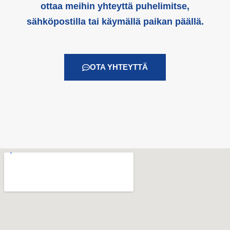
ottaa meihin yhteyttä puhelimitse,
sähköpostilla tai käymällä paikan päällä.
OTA YHTEYTTÄ