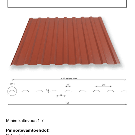
Minimikaltevuus 1:7
Pinnoitevaihtoehdot: