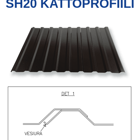
SH20 KATTOPROFIILI