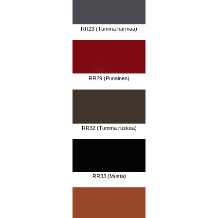
RR23 (Tumma harmaa)
RR29 (Punainen)
RR32 (Tumma ruskea)
RR33 (Musta)