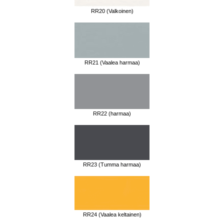
RR20 (Valkoinen)
RR21 (Vaalea harmaa)
RR22 (harmaa)
RR23 (Tumma harmaa)
RR24 (Vaalea keltainen)