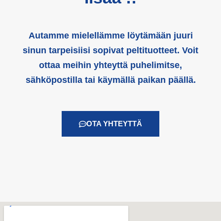
Autamme mielellämme löytämään juuri
sinun tarpeisiisi sopivat peltituotteet. Voit
ottaa meihin yhteyttä puhelimitse,
sähköpostilla tai käymällä paikan päällä.
OTA YHTEYTTÄ