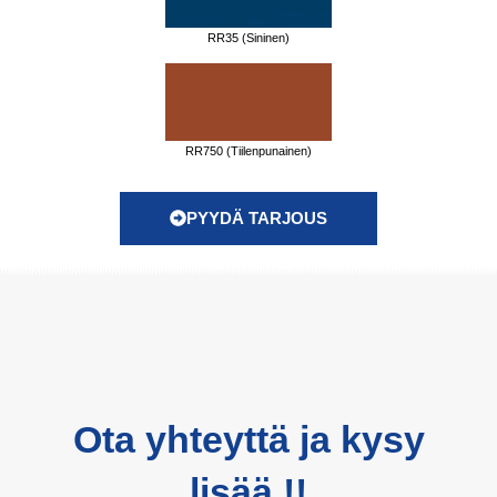
RR35 (Sininen)
RR750 (Tiilenpunainen)
PYYDÄ TARJOUS
Ota yhteyttä ja kysy
lisää !!