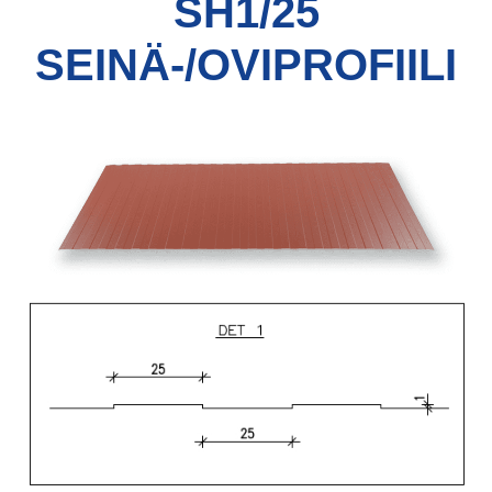
SH1/25
SEINÄ-/OVIPROFIILI