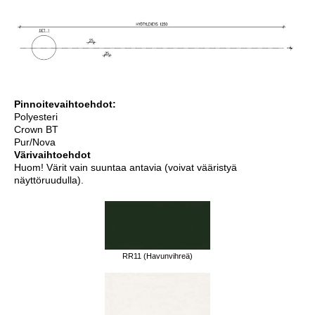
Pinnoitevaihtoehdot:
Polyesteri
Crown BT
Pur/Nova
Värivaihtoehdot
Huom! Värit vain suuntaa antavia (voivat vääristyä
näyttöruudulla).
RR11 (Havunvihreä)