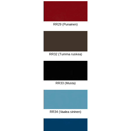
RR29 (Punainen)
RR32 (Tumma ruskea)
RR33 (Musta)
RR34 (Vaalea sininen)