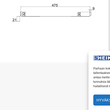
Parhaan kok
tallentaakse
antaa meille 
tunnuksia tä
haitallisesti
HYVÄKS